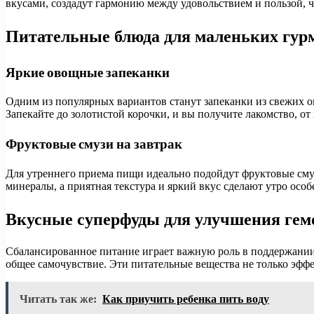
вкусами, создадут гармонию между удовольствием и пользой, 
Питательные блюда для маленьких гур
Яркие овощные запеканки
Одним из популярных вариантов станут запеканки из свежих о
Запекайте до золотистой корочки, и вы получите лакомство, от 
Фруктовые смузи на завтрак
Для утреннего приема пищи идеально подойдут фруктовые смуз
минералы, а приятная текстура и яркий вкус сделают утро осо
Вкусные суперфуды для улучшения гем
Сбалансированное питание играет важную роль в поддержании
общее самочувствие. Эти питательные вещества не только эфф
Читать так же:
Как приучить ребенка пить воду