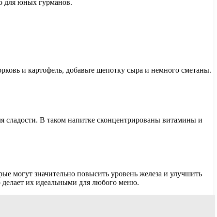
ю для юных гурманов.
ковь и картофель, добавьте щепотку сыра и немного сметаны.
ля сладости. В таком напитке сконцентрированы витамины и
ые могут значительно повысить уровень железа и улучшить
о делает их идеальными для любого меню.