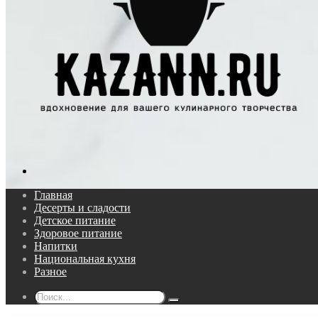
Поиск...
Главная
Десерты и сладости
Детское питание
Здоровое питание
Напитки
Национальная кухня
Разное
Поиск...