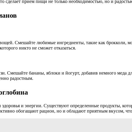
что сделает прием пищи не только необходимостью, но и радость
манов
вощей. Смешайте любимые ингредиенты, такие как брокколи, мор
которого никто не сможет отказаться.
и. Смешайте бананы, яблоки и йогурт, добавив немного меда д
бенно радостным.
оглобина
 здоровья и энергии. Существуют определенные продукты, котор
ективно обогащают рацион, но и обладают приятным вкусом, чт