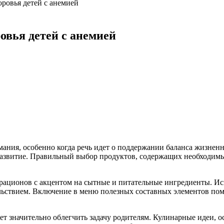
ровья детей с анемией
овья детей с анемией
имания, особенно когда речь идет о поддержании баланса жизне
 развитие. Правильный выбор продуктов, содержащих необходим
 рационов с акцентом на сытные и питательные ингредиенты. И
ьствием. Включение в меню полезных составных элементов помо
значительно облегчить задачу родителям. Кулинарные идеи, о