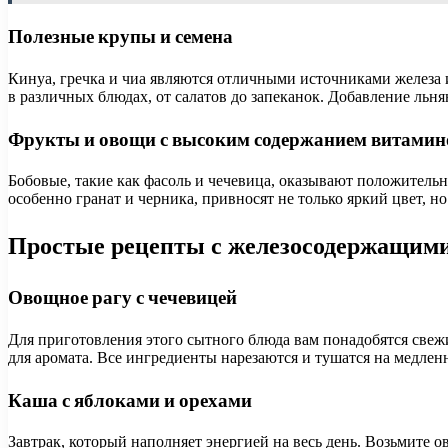
Полезные крупы и семена
Кинуа, гречка и чиа являются отличными источниками железа 
в различных блюдах, от салатов до запеканок. Добавление льня
Фрукты и овощи с высоким содержанием витамин
Бобовые, такие как фасоль и чечевица, оказывают положитель
особенно гранат и черника, привносят не только яркий цвет, 
Простые рецепты с железосодержащим
Овощное рагу с чечевицей
Для приготовления этого сытного блюда вам понадобятся свежи
для аромата. Все ингредиенты нарезаются и тушатся на медленн
Каша с яблоками и орехами
Завтрак, который наполняет энергией на весь день. Возьмите 