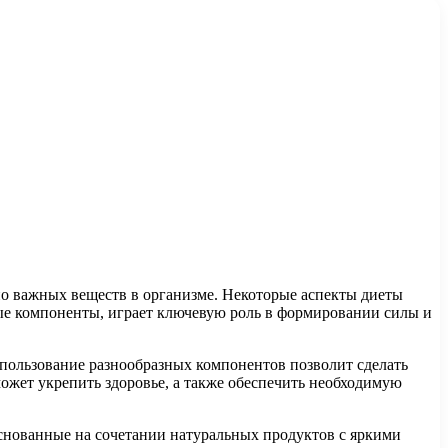
нно важных веществ в организме. Некоторые аспекты диеты
ые компоненты, играет ключевую роль в формировании силы и
спользование разнообразных компонентов позволит сделать
жет укрепить здоровье, а также обеспечить необходимую
снованные на сочетании натуральных продуктов с яркими