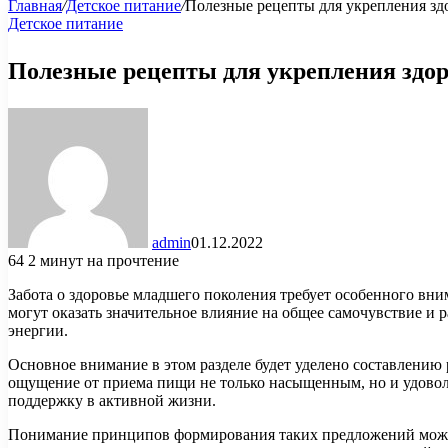
Главная
/
Детское питание
/
Полезные рецепты для укрепления здо
Детское питание
Полезные рецепты для укрепления здор
admin
01.12.2022
64
2 минут на прочтение
Забота о здоровье младшего поколения требует особенного вн
могут оказать значительное влияние на общее самочувствие и
энергии.
Основное внимание в этом разделе будет уделено составлению
ощущение от приема пищи не только насыщенным, но и удовол
поддержку в активной жизни.
Понимание принципов формирования таких предложений может 