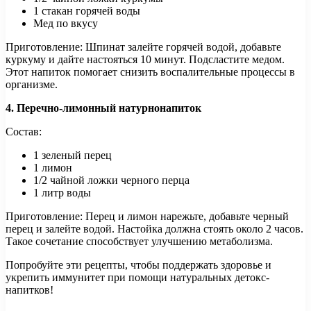
1 стакан горячей воды
Мед по вкусу
Приготовление: Шпинат залейте горячей водой, добавьте
куркуму и дайте настояться 10 минут. Подсластите медом.
Этот напиток помогает снизить воспалительные процессы в
организме.
4. Перечно-лимонный натурнонапиток
Состав:
1 зеленый перец
1 лимон
1/2 чайной ложки черного перца
1 литр воды
Приготовление: Перец и лимон нарежьте, добавьте черный
перец и залейте водой. Настойка должна стоять около 2 часов.
Такое сочетание способствует улучшению метаболизма.
Попробуйте эти рецепты, чтобы поддержать здоровье и
укрепить иммунитет при помощи натуральных детокс-
напитков!