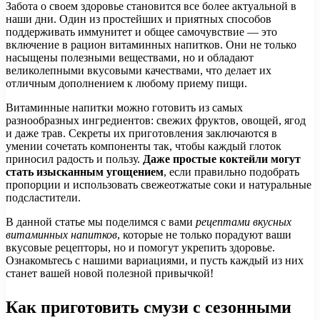
Забота о своем здоровье становится все более актуальной в
наши дни. Один из простейших и приятных способов
поддерживать иммунитет и общее самочувствие — это
включение в рацион витаминных напитков. Они не только
насыщены полезными веществами, но и обладают
великолепными вкусовыми качествами, что делает их
отличным дополнением к любому приему пищи.
Витаминные напитки можно готовить из самых
разнообразных ингредиентов: свежих фруктов, овощей, ягод
и даже трав. Секреты их приготовления заключаются в
умении сочетать компоненты так, чтобы каждый глоток
приносил радость и пользу.
Даже простые коктейли могут
стать изысканным угощением
, если правильно подобрать
пропорции и использовать свежеотжатые соки и натуральные
подсластители.
В данной статье мы поделимся с вами
рецептами вкусных
витаминных напитков
, которые не только порадуют ваши
вкусовые рецепторы, но и помогут укрепить здоровье.
Ознакомьтесь с нашими вариациями, и пусть каждый из них
станет вашей новой полезной привычкой!
Как приготовить смузи с сезонными