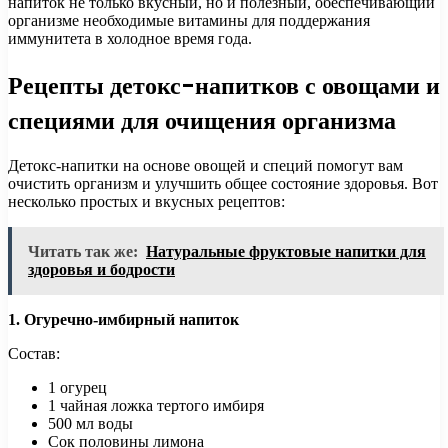
напиток не только вкусный, но и полезный, обеспечивающий
организме необходимые витамины для поддержания
иммунитета в холодное время года.
Рецепты детокс-напитков с овощами и
специями для очищения организма
Детокс-напитки на основе овощей и специй помогут вам
очистить организм и улучшить общее состояние здоровья. Вот
несколько простых и вкусных рецептов:
Читать так же:
Натуральные фруктовые напитки для
здоровья и бодрости
1. Огуречно-имбирный напиток
Состав:
1 огурец
1 чайная ложка тертого имбиря
500 мл воды
Сок половины лимона