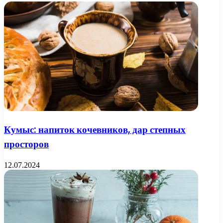
Кумыс: напиток кочевников, дар степных
просторов
12.07.2024