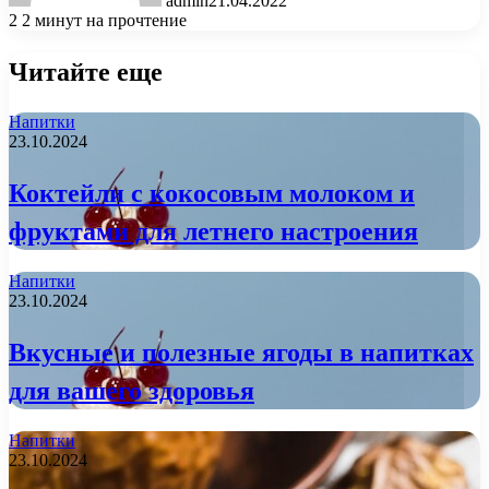
admin
21.04.2022
2
2 минут на прочтение
Читайте еще
Напитки
23.10.2024
Коктейли с кокосовым молоком и
фруктами для летнего настроения
Напитки
23.10.2024
Вкусные и полезные ягоды в напитках
для вашего здоровья
Напитки
23.10.2024