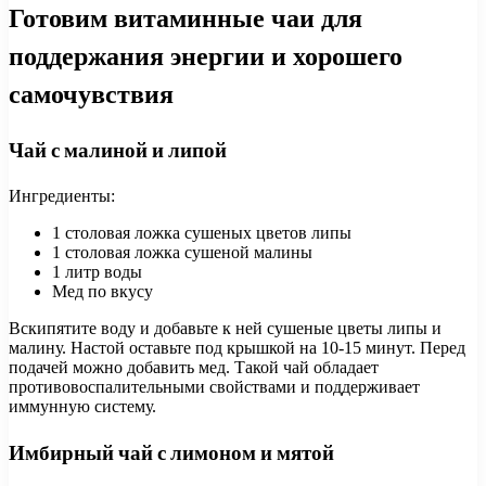
Готовим витаминные чаи для
поддержания энергии и хорошего
самочувствия
Чай с малиной и липой
Ингредиенты:
1 столовая ложка сушеных цветов липы
1 столовая ложка сушеной малины
1 литр воды
Мед по вкусу
Вскипятите воду и добавьте к ней сушеные цветы липы и
малину. Настой оставьте под крышкой на 10-15 минут. Перед
подачей можно добавить мед. Такой чай обладает
противовоспалительными свойствами и поддерживает
иммунную систему.
Имбирный чай с лимоном и мятой