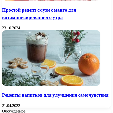
Простой рецепт смузи с манго для
витаминизированного утра
23.10.2024
Рецепты напитков для улучшения самочувствия
21.04.2022
Обсуждаемое