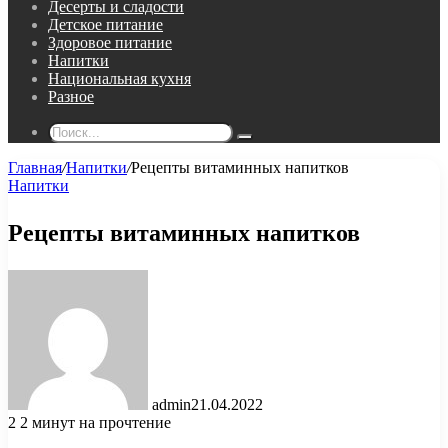
Десерты и сладости
Детское питание
Здоровое питание
Напитки
Национальная кухня
Разное
Поиск...
Главная
/
Напитки
/
Рецепты витаминных напитков
Напитки
Рецепты витаминных напитков
admin
21.04.2022
2
2 минут на прочтение