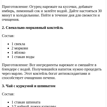
Приготовление: Огурец нарежьте на кусочки, добавьте
имбирь, лимонный сок и залейте водой. Дайте настояться 30
минут в холодильнике. Пейте в течение дня для свежести и
очищения.
2. Свекольно-морковный коктейль
Состав:
1 свекла
2 моркови
1 яблоко
1 стакан воды
Приготовление: Все ингредиенты нарежьте и смешайте в
блендере с водой. Получившийся напиток нужно процедить
через марлю. Этот коктейль богат антиоксидантами и
способствует очищению печени.
3. Чай с куркумой и шпинатом
Состав:
1 стакан шпината
1/2 чайной ложки куркумы