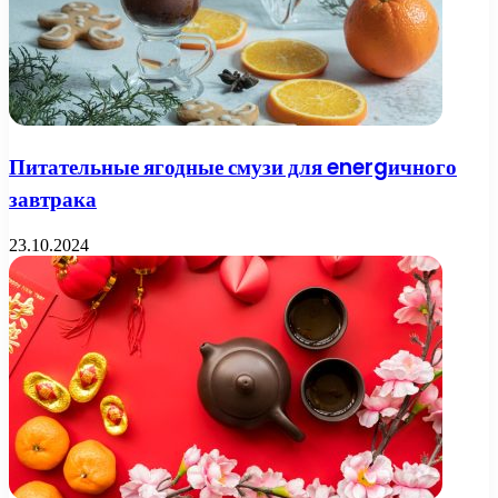
Питательные ягодные смузи для energичного
завтрака
23.10.2024