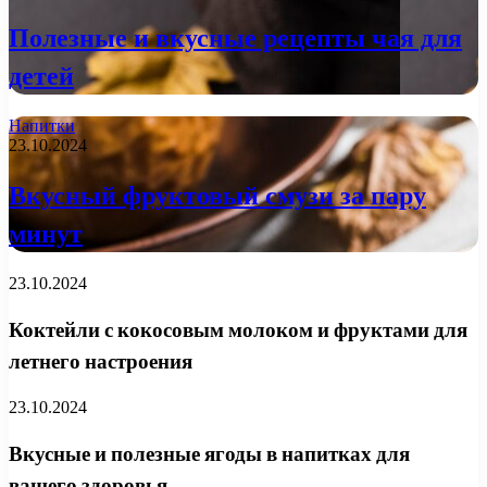
Полезные и вкусные рецепты чая для
детей
Напитки
23.10.2024
Вкусный фруктовый смузи за пару
минут
23.10.2024
Коктейли с кокосовым молоком и фруктами для
летнего настроения
23.10.2024
Вкусные и полезные ягоды в напитках для
вашего здоровья