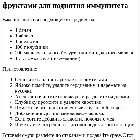
фруктами для поднятия иммунитета
Вам понадобятся следующие ингредиенты:
1 банан
1 яблоко
1 апельсин
100 г клубники
200 мл натурального йогурта или миндального молока
1 ст. ложка меда (по желанию)
Приготовление:
Очистите банан и нарежьте его ломтиками.
Яблоко помойте, удалите сердцевину и нарежьте на
кусочки.
Апельсин очистите от кожуры и разделите на дольки.
Клубнику промойте и удалите хвостики.
Поместите все подготовленные фрукты в блендер.
Добавьте йогурт или миндальное молоко.
Если хотите добавить сладости, положите мед.
Измельчите ингредиенты до однородной консистенции.
Готовый смузи разлейте по стаканам и подавайте сразу. Этот